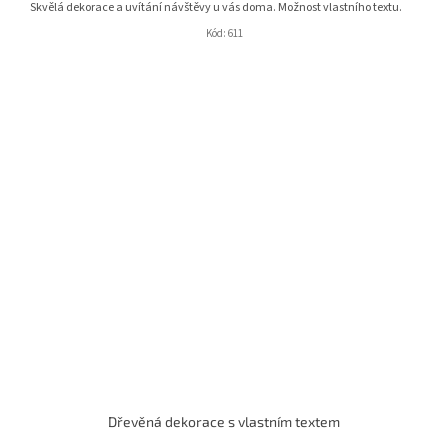
Skvělá dekorace a uvítání návštěvy u vás doma. Možnost vlastního textu.
Kód:
611
Dřevěná dekorace s vlastním textem