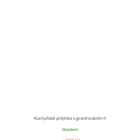
Kuchyňské prkýnko s gravírováním II
Skladem