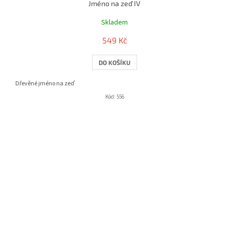
Jméno na zeď IV
Skladem
549 Kč
DO KOŠÍKU
Dřevěné jméno na zeď
Kód:
556