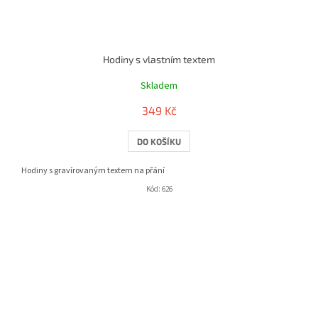
Hodiny s vlastním textem
Skladem
349 Kč
DO KOŠÍKU
Hodiny s gravírovaným textem na přání
Kód:
626