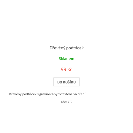
Dřevěný podtácek
Skladem
99 Kč
DO KOŠÍKU
Dřevěný podtácek s gravírovaným textem na přání
Kód:
772