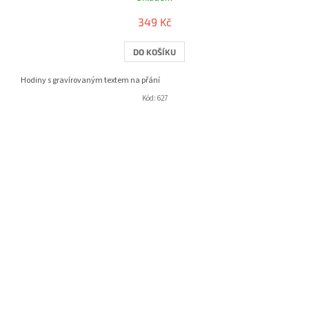
349 Kč
DO KOŠÍKU
Hodiny s gravírovaným textem na přání
Kód:
627