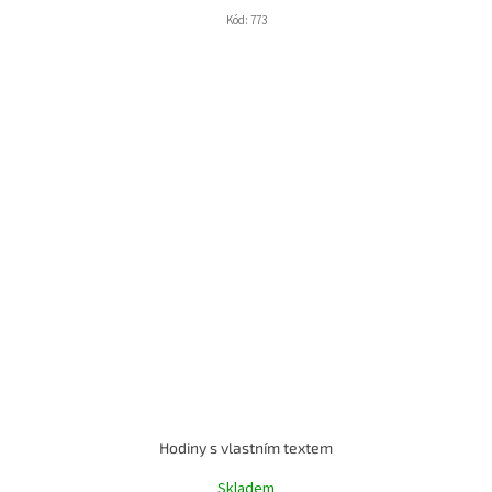
Kód:
773
Hodiny s vlastním textem
Skladem