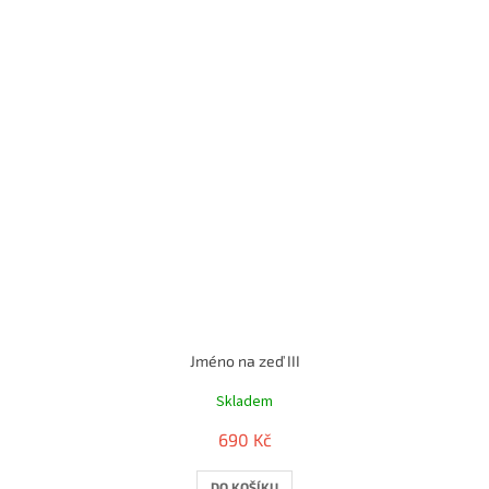
Jméno na zeď III
Skladem
690 Kč
DO KOŠÍKU