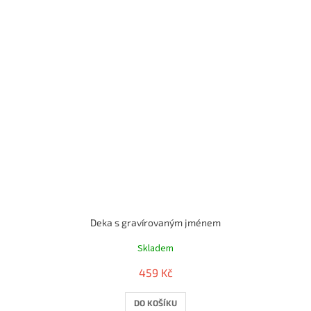
Deka s gravírovaným jménem
Skladem
459 Kč
DO KOŠÍKU