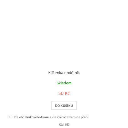
Klíčenka obdélník
Skladem
50 Kč
DO KOŠÍKU
Kulatá obdélníkového tvaru s vlastním textem na přání
Kód:
663