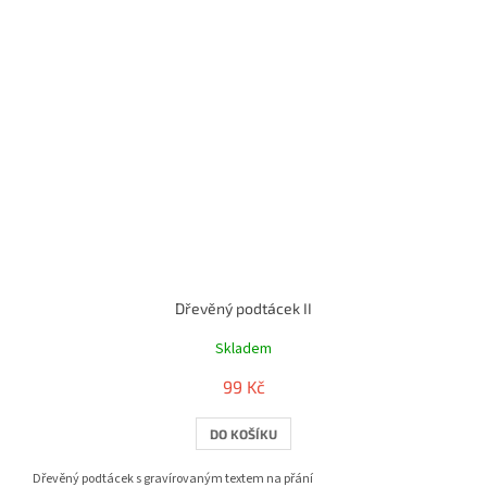
Dřevěný podtácek II
Skladem
99 Kč
DO KOŠÍKU
Dřevěný podtácek s gravírovaným textem na přání