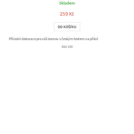
Skladem
259 Kč
DO KOŠÍKU
Přírodní dekorace pro váš domov s českým textem na přání
Kód:
620