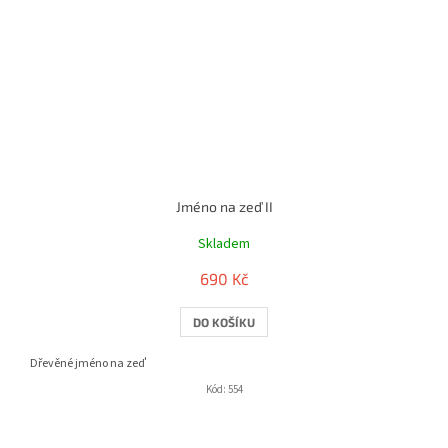
Jméno na zeď II
Skladem
690 Kč
DO KOŠÍKU
Dřevěné jméno na zeď
Kód:
554