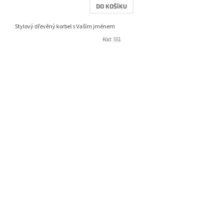
DO KOŠÍKU
Stylový dřevěný korbel s Vaším jménem
Kód:
551