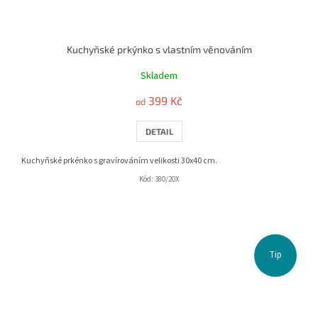
Kuchyňské prkýnko s vlastním věnováním
Skladem
399 Kč
od
DETAIL
Kuchyňské prkénko s gravírováním velikosti 30x40 cm.
Kód:
380/20X
Tip