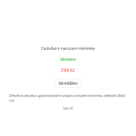
Cedulka k narození miminka
Skladem
299 Kč
DO KOŠÍKU
Dřevěná cedulka s gravírovanými údaji k narození miminka. Velikost 19x23
cm.
Kód:
80