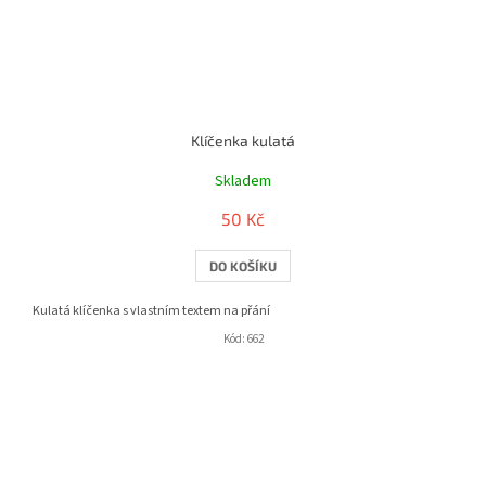
Klíčenka kulatá
Skladem
50 Kč
DO KOŠÍKU
Kulatá klíčenka s vlastním textem na přání
Kód:
662