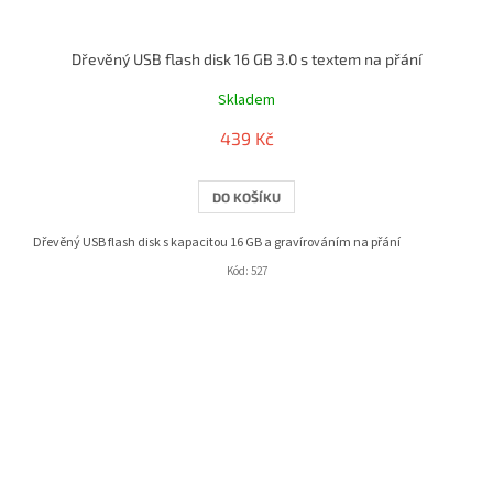
Dřevěný USB flash disk 16 GB 3.0 s textem na přání
Skladem
439 Kč
DO KOŠÍKU
Dřevěný USB flash disk s kapacitou 16 GB a gravírováním na přání
Kód:
527