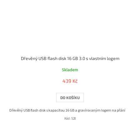
Dřevěný USB flash disk 16 GB 3.0 s vlastním logem
Skladem
439 Kč
DO KOŠÍKU
Dřevěný USB flash disk s kapacitou 16 GB a gravírovaným logem na přání
Kód:
528