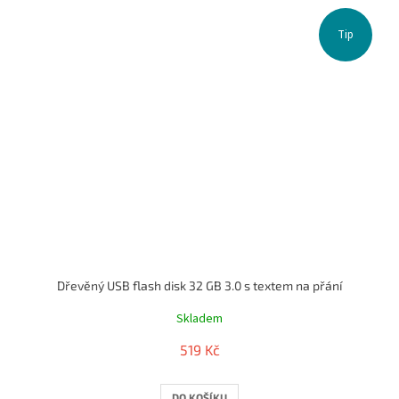
Tip
Dřevěný USB flash disk 32 GB 3.0 s textem na přání
Skladem
519 Kč
DO KOŠÍKU