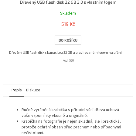
Dřevěný USB flash disk 32 GB 3.0 s vlastním logem
Skladem
519 Kč
DO KOŠÍKU
Dřevěný USB flash disk s kapacitou 32 GB a gravírovaným logem na přání
Kód:
530
Popis
Diskuze
Ručně vyráběná krabička s přírodní vůní dřeva uchová
vaše vzpomínky vkusně a originálně.
Krabička na fotografie je nejen skladná, ale i praktická,
protože ochrání obsah před prachem nebo případnými
nečistotami.