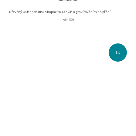
Dřevěný USB flash disk s kapacitou 32 GB a gravírováním na přání
Kód:
529
Tip