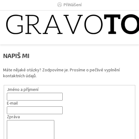
Přejít
Přihlášení
na
obsah
NAPIŠ MI
Máte nějaké otázky? Zodpovíme je. Prosíme o pečlivé vyplnění
kontaktních údajů.
Jméno a příjmení
E-mail
Zpráva