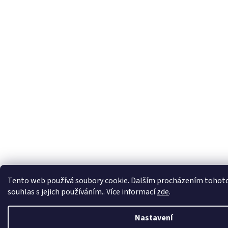
Tento web používá soubory cookie. Dalším procházením tohoto
souhlas s jejich používáním.. Více informací
zde
.
Nastavení