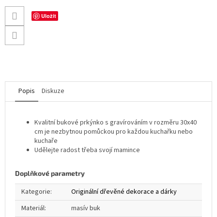
Uložit
Popis
Diskuze
Kvalitní bukové prkýnko s gravírováním v rozměru 30x40
cm je nezbytnou pomůckou pro každou kuchařku nebo
kuchaře
Udělejte radost třeba svojí mamince
Doplňkové parametry
Kategorie
:
Originální dřevěné dekorace a dárky
Materiál
:
masív buk