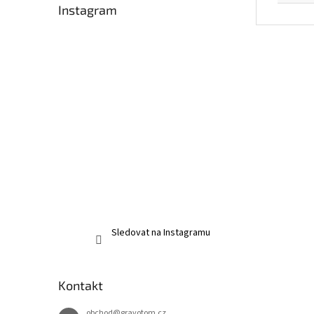
Instagram
Sledovat na Instagramu
Kontakt
obchod
@
gravotom.cz