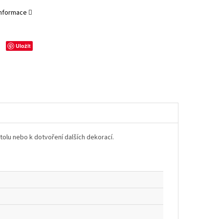
 informace
Uložit
tolu nebo k dotvoření dalších dekorací.