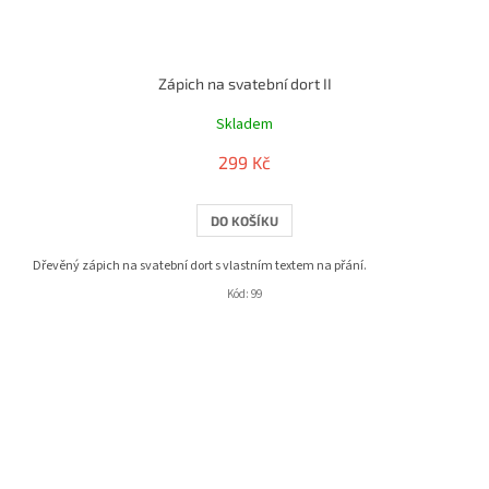
Zápich na svatební dort II
Skladem
299 Kč
DO KOŠÍKU
Dřevěný zápich na svatební dort s vlastním textem na přání.
Kód:
99