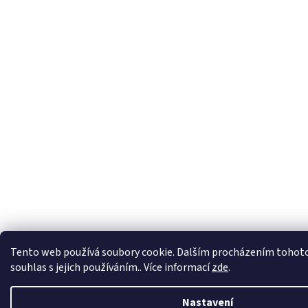
Tento web používá soubory cookie. Dalším procházením tohoto
souhlas s jejich používáním.. Více informací
zde
.
Nastavení