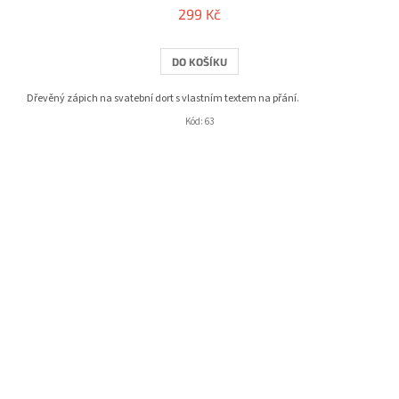
299 Kč
DO KOŠÍKU
Dřevěný zápich na svatební dort s vlastním textem na přání.
Kód:
63