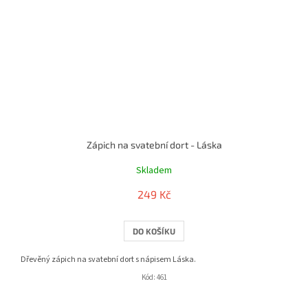
Zápich na svatební dort - Láska
Skladem
249 Kč
DO KOŠÍKU
Dřevěný zápich na svatební dort s nápisem Láska.
Kód:
461