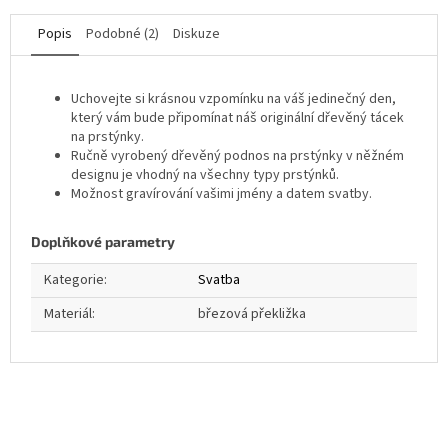
Popis
Podobné (2)
Diskuze
Uchovejte si krásnou vzpomínku na váš jedinečný den,
který vám bude připomínat náš originální dřevěný tácek
na prstýnky.
Ručně vyrobený dřevěný podnos na prstýnky v něžném
designu je vhodný na všechny typy prstýnků.
Možnost gravírování vašimi jmény a datem svatby.
Doplňkové parametry
Kategorie
:
Svatba
Materiál
:
březová překližka