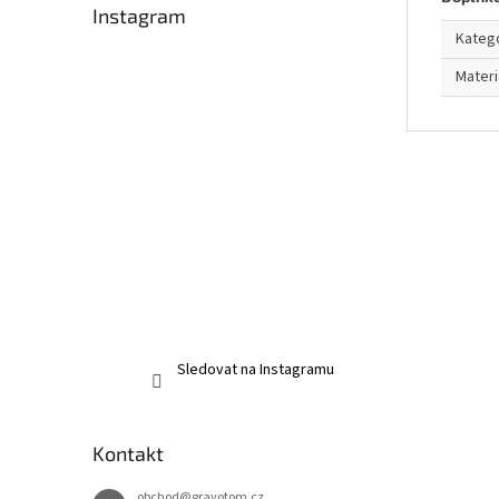
Instagram
Kateg
Materi
Sledovat na Instagramu
Kontakt
obchod
@
gravotom.cz