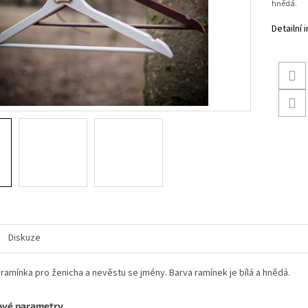
hnědá.
Detailní
Diskuze
ramínka pro ženicha a nevěstu se jmény. Barva ramínek je bílá a hnědá.
ové parametry